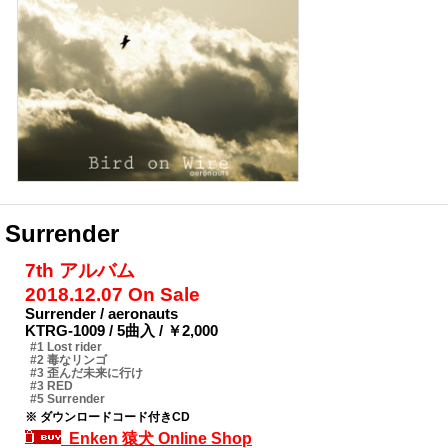
Surrender
7th アルバム
2018.12.07 On Sale
Surrender / aeronauts
KTRG-1009 / 5曲入 / ￥2,000
#1 Lost rider
#2 毒なリンゴ
#3 歪んだ未来に行け
#3 RED
#5 Surrender
※ ダウンロードコード付きCD
Enken 猿犬 Online Shop