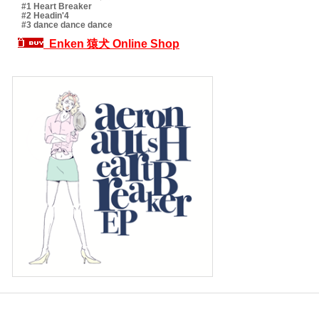
#1 Heart Breaker
#2 Headin'4
#3 dance dance dance
Enken 猿犬 Online Shop