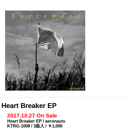
Heart Breaker EP
2017.10.27 On Sale
Heart Breaker EP / aeronauts
KTRG-1008 / 3曲入 / ￥1,000